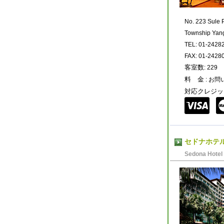
No. 223 Sule
Township Yan
TEL: 01-2428
FAX: 01-2428
客室数
: 229
料 金
: お
対応クレジッ
セドナホテ
Sedona Hotel