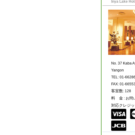
Inya Lake Hot
No. 37 Kaba 
Yangon
TEL: 01-6628
FAX: 01-6655
客室数
: 128
料 金
: お
対応クレジッ