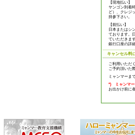
【現地払い】
ヤンゴン到着
ど）、クレジ
持参下さい。
【前払い】
日本またはシ
ております。
ていただきま
銀行口座の詳
キャンセル料
ご利用いただ
ご予約頂いた
ミャンマーま
*) ミャンマ
お出かけ前に