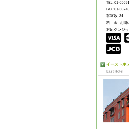
TEL: 01-6569
FAX: 01-5074
客室数
: 34
料 金
: お
対応クレジッ
イーストホ
East Hotel