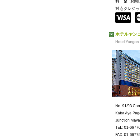
料 金
: お
対応クレジッ
ホテルヤン
Hotel Yangon
No. 91/93 Cor
Kaba Aye Pag
Junction May
TEL: 01-6677
FAX: 01-6677