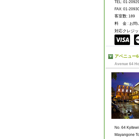
TEL: 01-2092
FAX: 01-2093
客室数
: 189
料 金
: お
対応クレジッ
アベニュー6
Avenue 64 Ho
No. 64 Kyite
Mayangone T