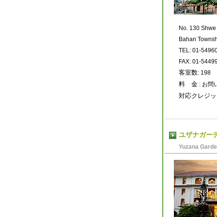
No. 130 Shwe
Bahan Townsh
TEL: 01-5496
FAX: 01-5449
客室数
: 198
料 金
: お
対応クレジッ
ユザナガー
Yuzana Garde