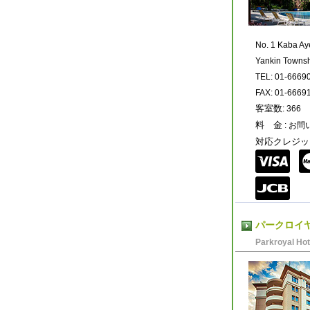
No. 1 Kaba A
Yankin Towns
TEL: 01-6669
FAX: 01-6669
客室数
: 366
料 金
: お
対応クレジッ
パークロイ
Parkroyal Ho