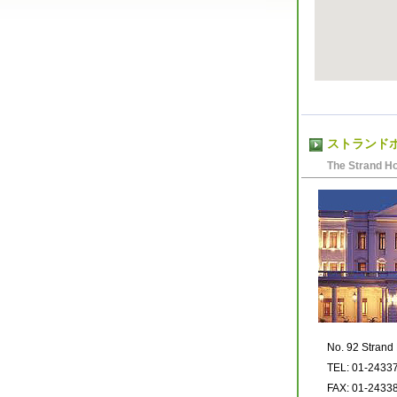
ストランド
The Strand Ho
No. 92 Stran
TEL: 01-2433
FAX: 01-2433