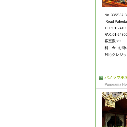
No. 335/337 
Road Pabeda
TEL: 01-2410
FAX: 01-2480
客室数
: 82
料 金
: お
対応クレジッ
パノラマホ
Panorama Hot