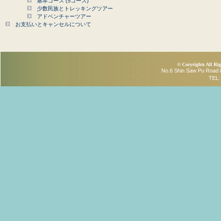
基本コース (5コース)
少数民族とトレッキングツアー
アドベンチャーツアー
お支払いとキャンセルについて
© Coryrights All R
No.6 Shin Saw Pu Road 
TEL: