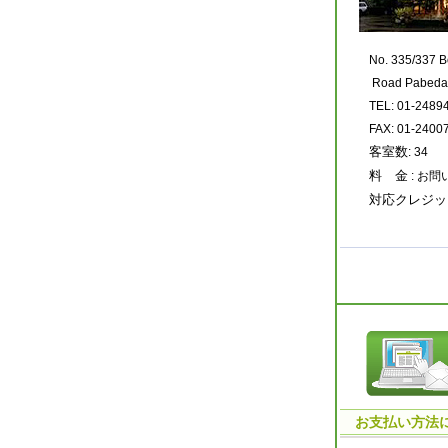
No. 335/337 
Road Pabeda
TEL: 01-2489
FAX: 01-2400
客室数
: 34
料 金
: お
対応クレジッ
お支払い方法