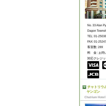
No. 33 Alan P
Dagon Townsh
TEL: 01-2503
FAX: 01-2524
客室数
: 289
料 金
: お
対応クレジッ
チャトリウ
ヤンゴン
Chatrium Hotel