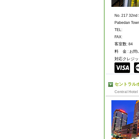
No. 217 32nd S
Pabedan Town
TEL:
FAX:
客室数
: 84
料 金
: お
対応クレジッ
セントラル
Central Hotel