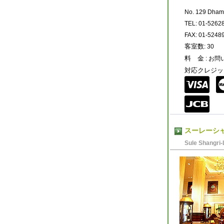
No. 129 Dham
TEL: 01-5262
FAX: 01-5248
客室数
: 30
料 金
: お
対応クレジッ
スーレーシ
Sule Shangri-