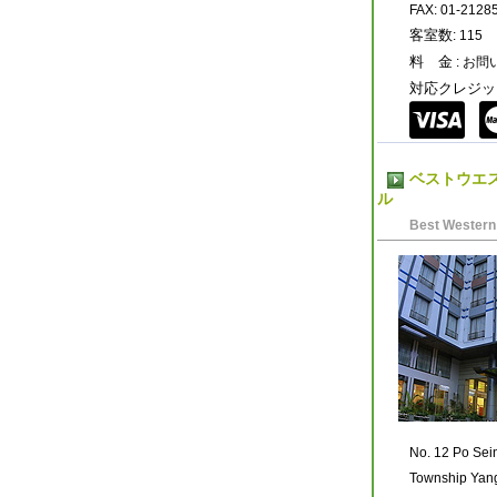
FAX: 01-2128
客室数
: 115
料 金
: お
対応クレジッ
ベストウエ
ル
Best Western 
No. 12 Po Sei
Township Yan