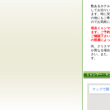
数あるホテル
してお泊りい
ます。特に安
の他にもご希
のでお気軽に
現在ミャンマ
ます。ご予約
ご確認下さい
の部屋によっ
尚、クリスマ
が異なる場合
さい。また、
す。
ミャンマー・ヤン