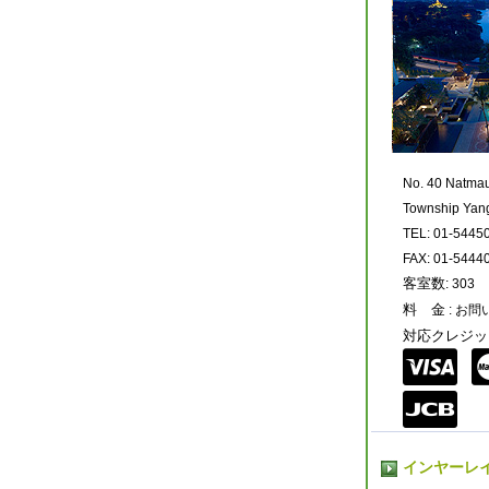
No. 40 Natma
Township Yan
TEL: 01-5445
FAX: 01-5444
客室数
: 303
料 金
: お
対応クレジッ
インヤーレ