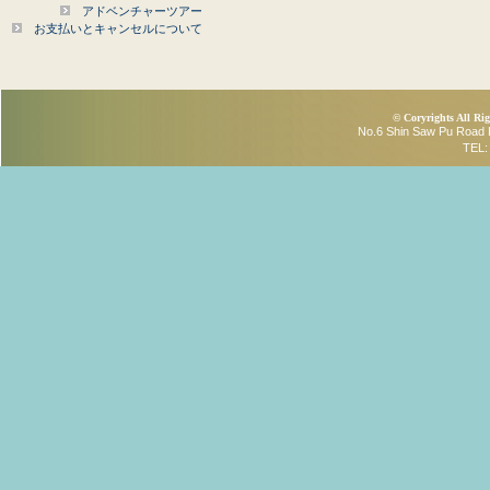
アドベンチャーツアー
お支払いとキャンセルについて
© Coryrights All R
No.6 Shin Saw Pu Road 
TEL: